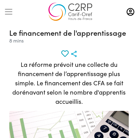
Aller
au
contenu
principal
Le financement de l'apprentissage
8 mins
La réforme prévoit une collecte du
financement de l’apprentissage plus
simple. Le financement des CFA se fait
dorénavant selon le nombre d'apprentis
accueillis.