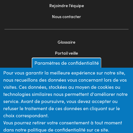
Rejoindre l'équipe
Nous contacter
Glossaire
Footer
Portail veille
menu
Paramètres de confidentialité
Mentions légales
2
Pour vous garantir la meilleure expérience sur notre site,
Appels d'offres
nous recueillons des données vous concernant lors de vos
Plan du site
visites. Ces données, stockées au moyen de cookies ou
technologies similaires nous permettent d'améliorer notre
service. Avant de poursuivre, vous devez accepter ou
refuser le traitement de ces données en cliquant sur le
Nos financeurs
choix correspondant.
Vous pourrez retirer votre consentement à tout moment
dans notre politique de confidentialité sur ce site.
Membre du