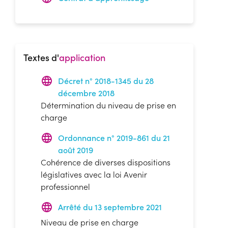
Textes d'
application
Décret n° 2018-1345 du 28
décembre 2018
Détermination du niveau de prise en
charge
Ordonnance n° 2019-861 du 21
août 2019
Cohérence de diverses dispositions
législatives avec la loi Avenir
professionnel
Arrêté du 13 septembre 2021
Niveau de prise en charge