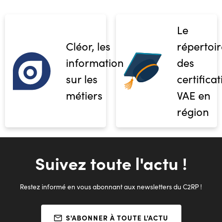
Le
Cléor, les
répertoir
informations
des
sur les
certifica
métiers
VAE en
région
Suivez toute l'actu !
Restez informé en vous abonnant aux newsletters du C2RP !
S'ABONNER À TOUTE L'ACTU