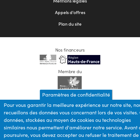
Mentions légales
Appels d'offres
Plan du site
Nos financeurs
Membre du
Paramètres de confidentialité
Pour vous garantir la meilleure expérience sur notre site, no
recueillons des données vous concernant lors de vos visites.
données, stockées au moyen de cookies ou technologies
similaires nous permettent d'améliorer notre service. Avant
poursuivre, vous devez accepter ou refuser le traitement de