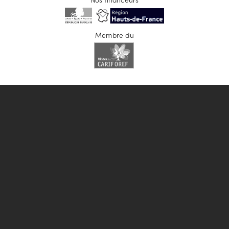
Membre du