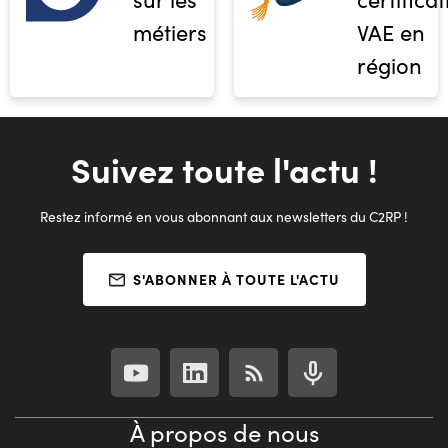
métiers
VAE en
région
Suivez toute l'actu !
Restez informé en vous abonnant aux newsletters du C2RP !
S'ABONNER À TOUTE L'ACTU
À propos de nous