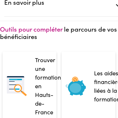
En savoir plus
Outils pour compléter
le parcours de vos
bénéficiaires
Trouver
une
Les aide
formation
financièr
en
liées à la
Hauts-
formatio
de-
France