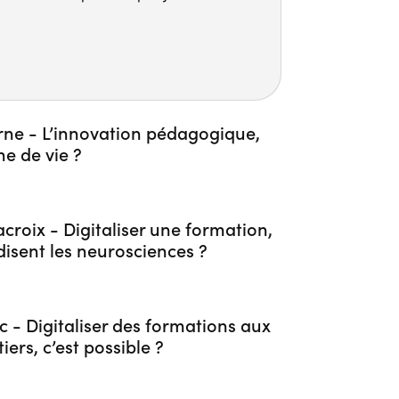
rne - L’innovation pédagogique,
e de vie ?
acroix - Digitaliser une formation,
isent les neurosciences ?
c - Digitaliser des formations aux
iers, c’est possible ?