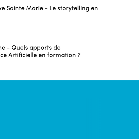
lye Sainte Marie - Le storytelling en
ne - Quels apports de
nce Artificielle en formation ?