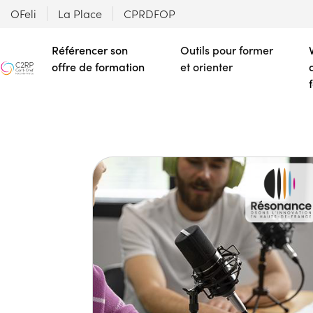
OFeli
La Place
CPRDFOP
Référencer son
Outils pour former
offre de formation
et orienter