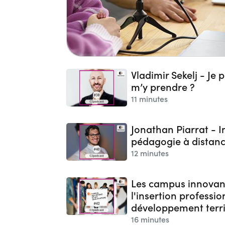
Vladimir Sekelj - Je
m’y prendre ?
11 minutes
Jonathan Piarrat - I
pédagogie à distan
12 minutes
Les campus innovant
l'insertion professio
développement terri
16 minutes