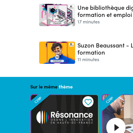
Une bibliothèque di
formation et emploi
17 minutes
Suzon Beaussant - L
formation
11 minutes
Sur le même
thème
C2RP
C2RP