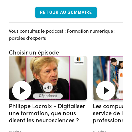
RETOUR AU SOMMAIRE
Vous consultez le podcast : Formation numérique :
paroles d’experts
Choisir un épisode
Philippe Lacroix - Digitaliser
Les campus in
une formation, que nous
service de l'in
disent les neurosciences ?
professionnell
développement 
11 mins
16 mins