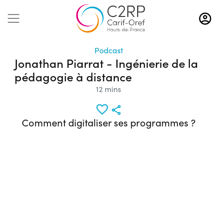
Aller
au
contenu
principal
Podcast
Jonathan Piarrat - Ingénierie de la
pédagogie à distance
12 mins
Comment digitaliser ses programmes ?