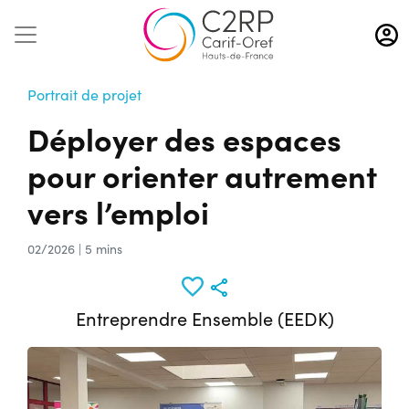
Aller
au
contenu
principal
Portrait de projet
Déployer des espaces
pour orienter autrement
vers l’emploi
02/2026 | 5 mins
Entreprendre Ensemble (EEDK)