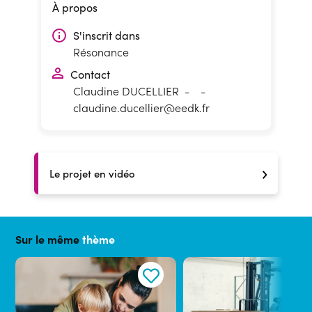
À propos
S'inscrit dans
Résonance
Contact
Claudine DUCELLIER
-
-
claudine.ducellier@eedk.fr
Le projet en vidéo
Sur le même
thème