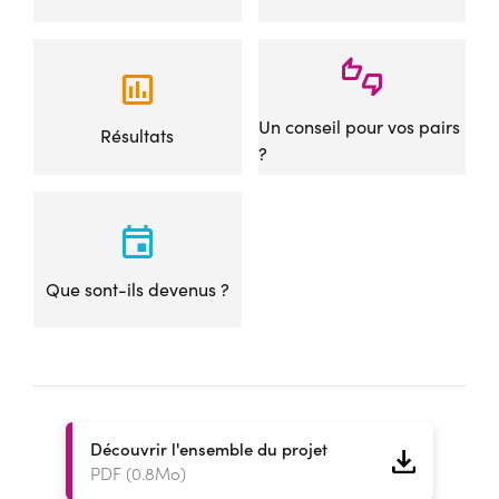
Un conseil pour vos pairs
Résultats
?
Que sont-ils devenus ?
Découvrir l'ensemble du projet
PDF (0.8Mo)