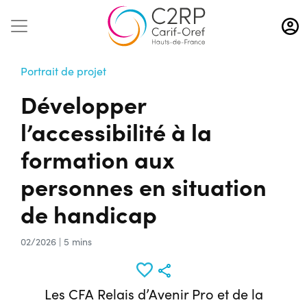
Aller
au
contenu
principal
Portrait de projet
Développer
l’accessibilité à la
formation aux
personnes en situation
de handicap
02/2026 | 5 mins
Les CFA Relais d’Avenir Pro et de la