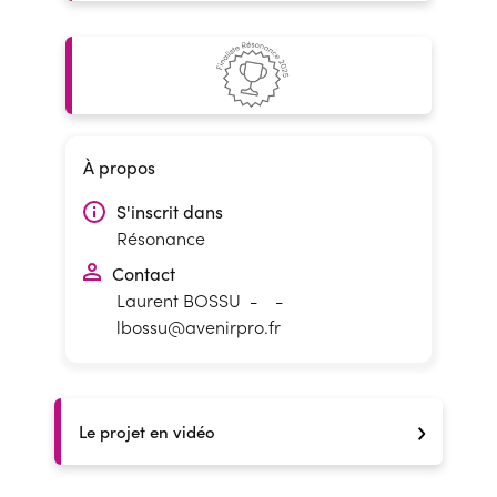
À propos
S'inscrit dans
Résonance
Contact
Laurent BOSSU
-
-
lbossu@avenirpro.fr
Le projet en vidéo