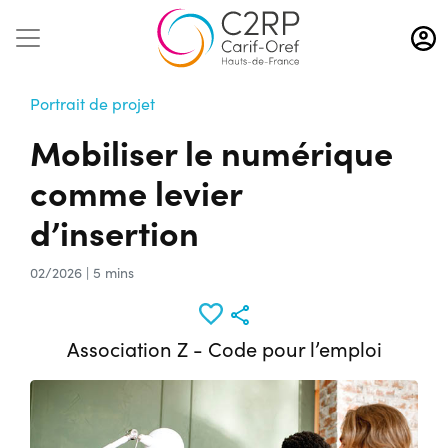
Aller
au
contenu
principal
Portrait de projet
Mobiliser le numérique
comme levier
d’insertion
02/2026 | 5 mins
Association Z - Code pour l’emploi