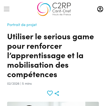
Aller
au
contenu
principal
Portrait de projet
Utiliser le serious game
pour renforcer
l’apprentissage et la
mobilisation des
compétences
02/2026 | 5 mins