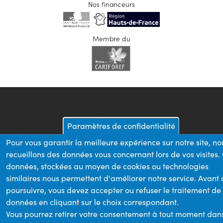
Nos financeurs
Membre du
Paramètres de confidentialité
Pour vous garantir la meilleure expérience sur notre site, no
recueillons des données vous concernant lors de vos visites.
données, stockées au moyen de cookies ou technologies
similaires nous permettent d'améliorer notre service. Avant
poursuivre, vous devez accepter ou refuser le traitement de
données en cliquant sur le choix correspondant.
Vous pourrez retirer votre consentement à tout moment dan