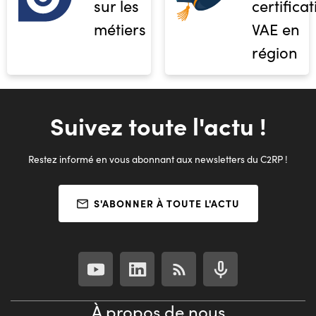
sur les
certifica
métiers
VAE en
région
Suivez toute l'actu !
Restez informé en vous abonnant aux newsletters du C2RP !
S'ABONNER À TOUTE L'ACTU
À propos de nous