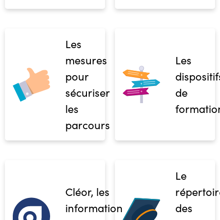
Les
mesures
Les
pour
dispositif
sécuriser
de
les
formatio
parcours
Le
Cléor, les
répertoir
informations
des