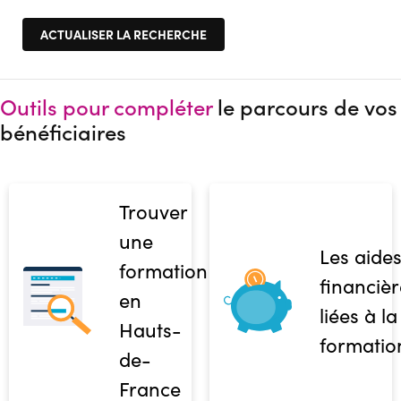
Outils pour compléter
le parcours de vos
bénéficiaires
Trouver
une
Les aide
formation
financièr
en
liées à la
Hauts-
formatio
de-
France