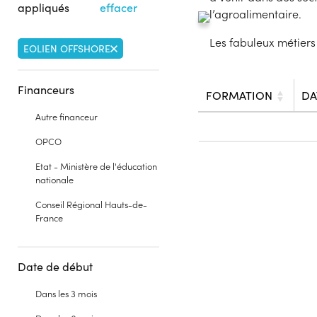
appliqués
effacer
l’agroalimentaire.
Les fabuleux métiers
EOLIEN OFFSHORE
Financeurs
FORMATION
DA
Autre financeur
OPCO
Etat - Ministère de l'éducation
nationale
Conseil Régional Hauts-de-
France
Date de début
Dans les 3 mois