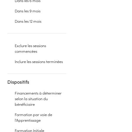
Dans les 6 mois
Dans les 9 mois
Dans les 12 mois
Exclure les sessions
commencées
Inclure les sessions terminées
Dispositifs
Financements à déterminer
selon la situation du
bénéficiaire
Formation par voie de
l'Apprentissage
Formation Initiale