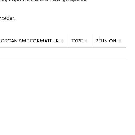
ccéder.
ORGANISME FORMATEUR
TYPE
RÉUNION