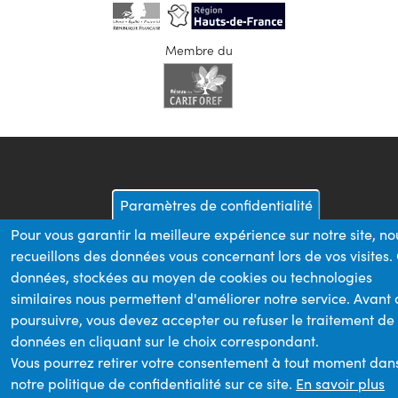
Membre du
Paramètres de confidentialité
Pour vous garantir la meilleure expérience sur notre site, no
recueillons des données vous concernant lors de vos visites.
données, stockées au moyen de cookies ou technologies
similaires nous permettent d'améliorer notre service. Avant
poursuivre, vous devez accepter ou refuser le traitement de
données en cliquant sur le choix correspondant.
Vous pourrez retirer votre consentement à tout moment dan
notre politique de confidentialité sur ce site.
En savoir plus