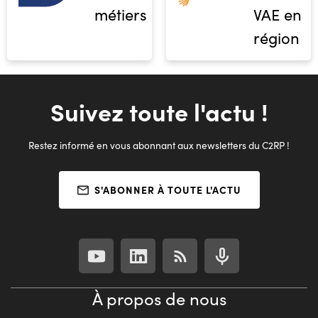
métiers
VAE en
région
Suivez toute l'actu !
Restez informé en vous abonnant aux newsletters du C2RP !
S'ABONNER À TOUTE L'ACTU
À propos de nous