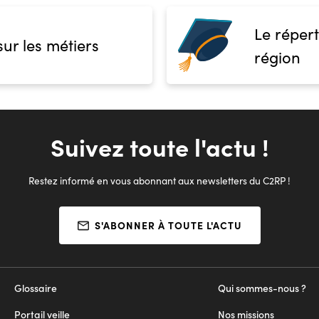
Le répert
sur les métiers
région
Suivez toute l'actu !
Restez informé en vous abonnant aux newsletters du C2RP !
S'ABONNER À TOUTE L'ACTU
Glossaire
Qui sommes-nous ?
Portail veille
Nos missions