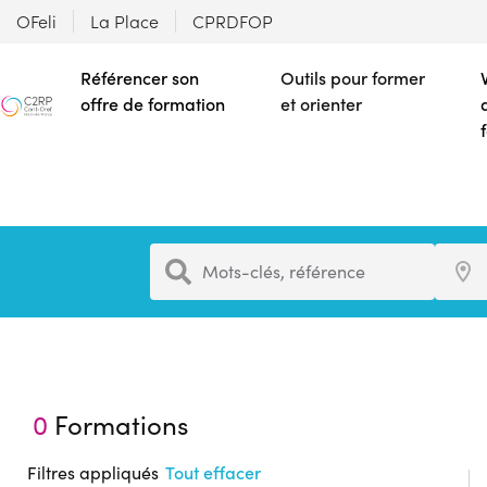
OFeli
La Place
CPRDFOP
Référencer son
Outils pour former
offre de formation
et orienter
Formation
Ville
Mots-clés, référence
0
Formations
Filtres appliqués
Tout effacer