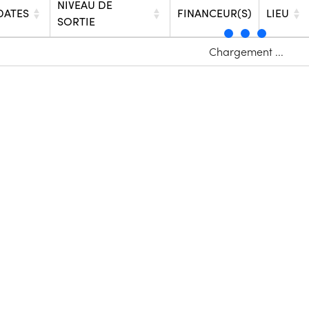
NIVEAU DE
DATES
FINANCEUR(S)
LIEU
SORTIE
Chargement ...