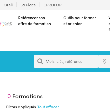
OFeli
La Place
CPRDFOP
Référencer son
Outils pour former
offre de formation
et orienter
Formation
Ville
Mots-clés, référence
0
Formations
Filtres appliqués
Tout effacer