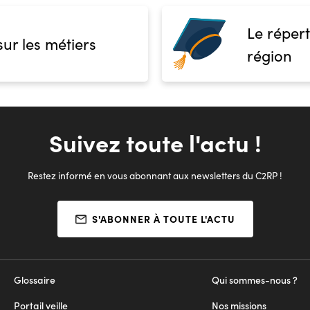
Le répert
sur les métiers
région
Suivez toute l'actu !
Restez informé en vous abonnant aux newsletters du C2RP !
S'ABONNER À TOUTE L'ACTU
Glossaire
Qui sommes-nous ?
Portail veille
Nos missions