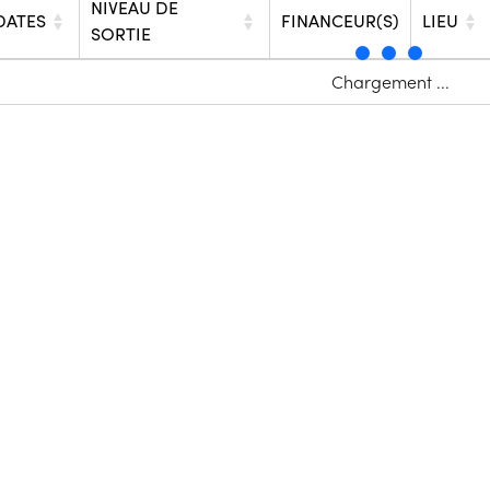
NIVEAU DE
DATES
FINANCEUR(S)
LIEU
SORTIE
Chargement ...