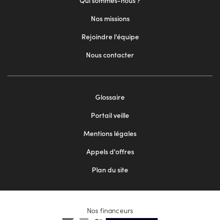
Qui sommes-nous ?
Nos missions
Rejoindre l'équipe
Nous contacter
Footer
Glossaire
menu
Portail veille
2
Mentions légales
Appels d'offres
Plan du site
Nos financeurs