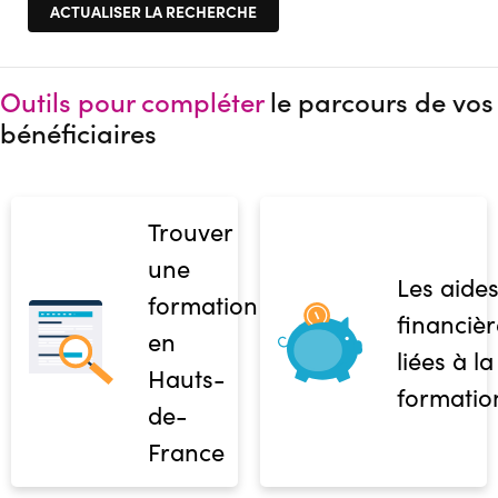
Outils pour compléter
le parcours de vos
bénéficiaires
Trouver
une
Les aide
formation
financièr
en
liées à la
Hauts-
formatio
de-
France