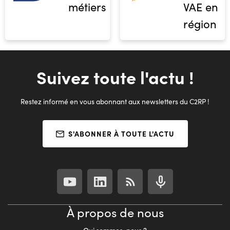
métiers
VAE en
région
Suivez toute l'actu !
Restez informé en vous abonnant aux newsletters du C2RP !
S'ABONNER À TOUTE L'ACTU
À propos de nous