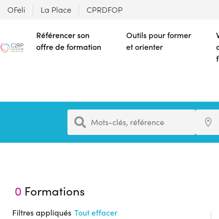
OFeli
La Place
CPRDFOP
Référencer son
Outils pour former
offre de formation
et orienter
Formation
Ville
Mots-clés, référence
0
Formations
Filtres appliqués
Tout effacer