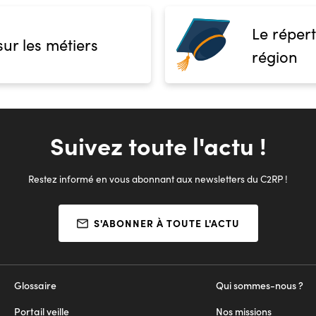
Le répert
sur les métiers
région
Suivez toute l'actu !
Restez informé en vous abonnant aux newsletters du C2RP !
S'ABONNER À TOUTE L'ACTU
Glossaire
Qui sommes-nous ?
Portail veille
Nos missions