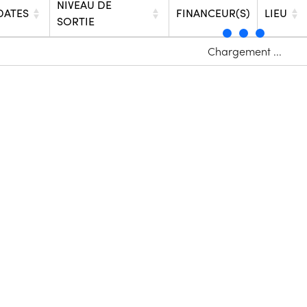
NIVEAU DE
DATES
FINANCEUR(S)
LIEU
SORTIE
Chargement ...