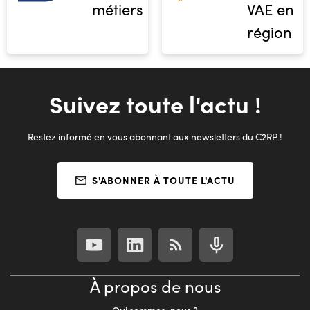
métiers
VAE en
région
Suivez toute l'actu !
Restez informé en vous abonnant aux newsletters du C2RP !
S'ABONNER À TOUTE L'ACTU
À propos de nous