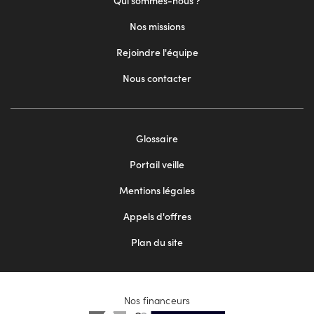
Qui sommes-nous ?
Nos missions
Rejoindre l'équipe
Nous contacter
Footer
Glossaire
menu
Portail veille
2
Mentions légales
Appels d'offres
Plan du site
Nos financeurs