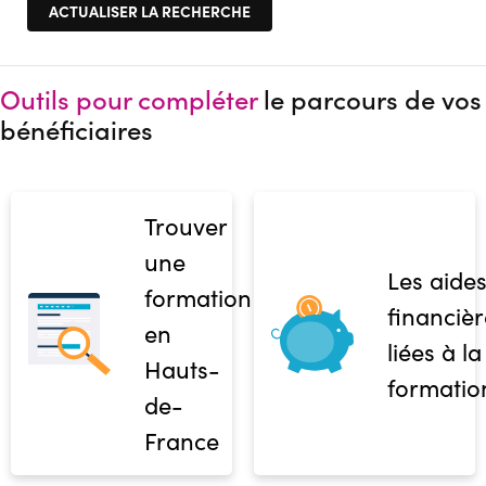
Outils pour compléter
le parcours de vos
bénéficiaires
Trouver
une
Les aide
formation
financièr
en
liées à la
Hauts-
formatio
de-
France