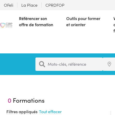
OFeli
La Place
CPRDFOP
Référencer son
Outils pour former
offre de formation
et orienter
Formation
Ville
Mots-clés, référence
0
Formations
Filtres appliqués
Tout effacer