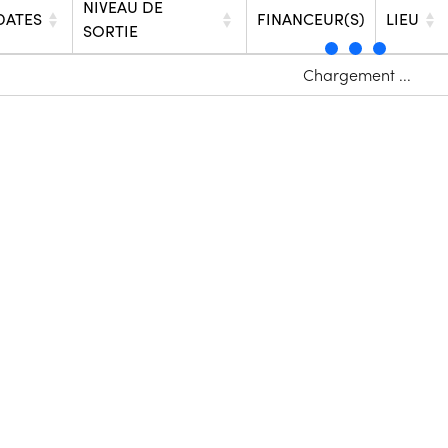
NIVEAU DE
DATES
FINANCEUR(S)
LIEU
SORTIE
Chargement ...