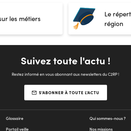
Le répert
sur les métiers
région
Suivez toute l'actu !
Restez informé en vous abonnant aux newsletters du C2RP !
S'ABONNER À TOUTE L'ACTU
Glossaire
Qui sommes-nous ?
Portail veille
Nos missions