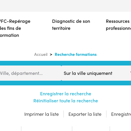
Aller
au
contenu
VFC-Repérage
Diagnostic de son
Ressources
principal
des fins de
territoire
professionn
formation
Recherche formations
Accueil
Distance
Ville, département...
Enregistrer la recherche
Réinitialiser toute la recherche
Imprimer la liste
Exporter la liste
Enregistre