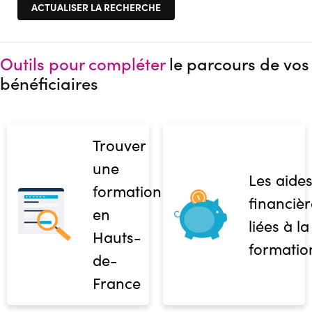
Outils pour compléter
le parcours de vos
bénéficiaires
Trouver
une
Les aide
formation
financièr
en
liées à la
Hauts-
formatio
de-
France