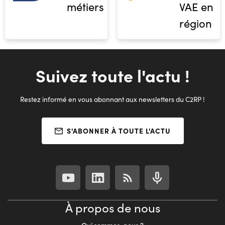
métiers
VAE en
région
Suivez toute l'actu !
Restez informé en vous abonnant aux newsletters du C2RP !
S'ABONNER À TOUTE L'ACTU
À propos de nous