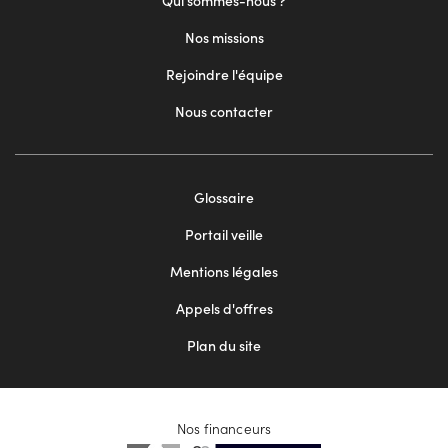
Qui sommes-nous ?
Nos missions
Rejoindre l'équipe
Nous contacter
Footer
Glossaire
menu
Portail veille
2
Mentions légales
Appels d'offres
Plan du site
Nos financeurs