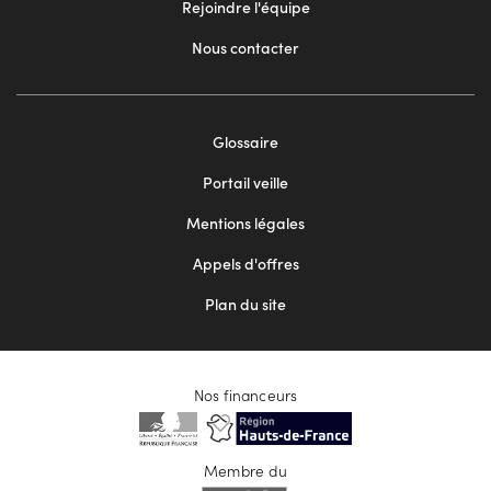
Rejoindre l'équipe
Nous contacter
Footer
Glossaire
menu
Portail veille
2
Mentions légales
Appels d'offres
Plan du site
Nos financeurs
Membre du