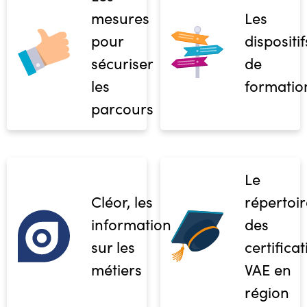
mesures
Les
pour
dispositif
sécuriser
de
les
formatio
parcours
Le
Cléor, les
répertoir
informations
des
sur les
certifica
métiers
VAE en
région