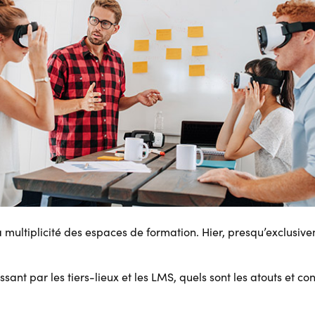
la multiplicité des espaces de formation. Hier, presqu’exclusiv
ant par les tiers-lieux et les LMS, quels sont les atouts et co