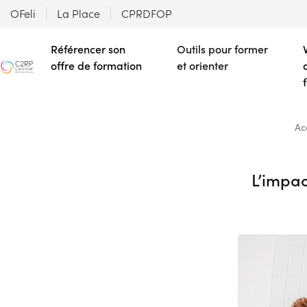
OFeli
La Place
CPRDFOP
Référencer son
Outils pour former
offre de formation
et orienter
Ac
L’impac