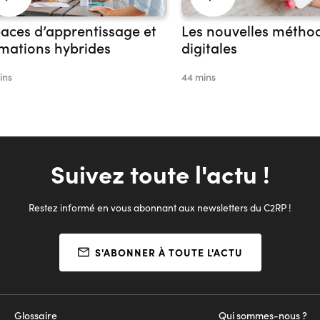
aces d’apprentissage et
Les nouvelles métho
mations hybrides
digitales
ins
44 mins
Suivez toute l'actu !
Restez informé en vous abonnant aux newsletters du C2RP !
S'ABONNER À TOUTE L'ACTU
Glossaire
Qui sommes-nous ?