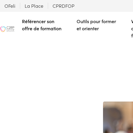
OFeli
La Place
CPRDFOP
Référencer son
Outils pour former
offre de formation
et orienter