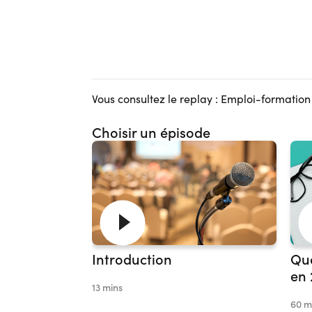
Vous consultez le replay : Emploi-formatio
Choisir un épisode
Introduction
Que
en 
13 mins
60 m