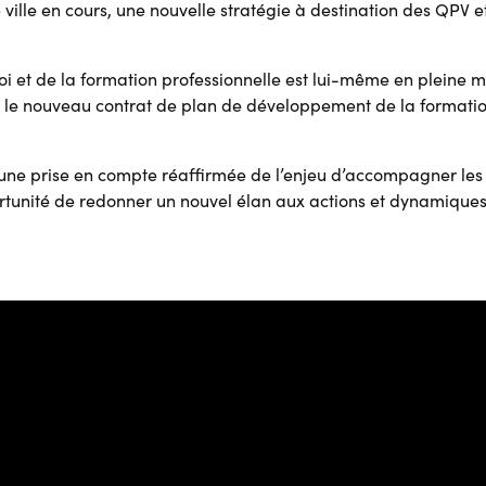
ville en cours, une nouvelle stratégie à destination des QPV et
et de la formation professionnelle est lui-même en pleine mut
 le nouveau contrat de plan de développement de la formation 
une prise en compte réaffirmée de l’enjeu d’accompagner les 
portunité de redonner un nouvel élan aux actions et dynamiques