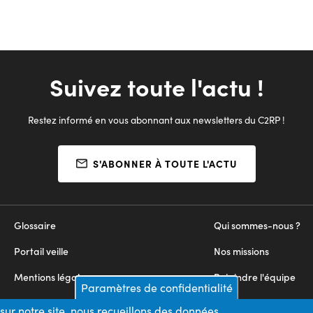
Suivez toute l'actu !
Restez informé en vous abonnant aux newsletters du C2RP !
S'ABONNER À TOUTE L'ACTU
Glossaire
Qui sommes-nous ?
Portail veille
Nos missions
Mentions légales
Rejoindre l'équipe
Paramètres de confidentialité
Appels d'offres
Nous contacter
sur notre site, nous recueillons des données