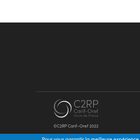
©C2RP Carif-Oref 2022
Pour vous garantir la meilleure expérience 