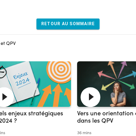
RETOUR AU SOMMAIRE
n et QPV
ls enjeux stratégiques
Vers une orientation 
2024 ?
dans les QPV
ins
36 mins