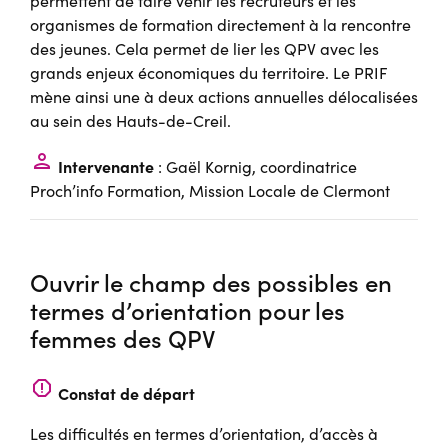
permettent de faire venir les recruteurs et les
organismes de formation directement à la rencontre
des jeunes. Cela permet de lier les QPV avec les
grands enjeux économiques du territoire. Le PRIF
mène ainsi une à deux actions annuelles délocalisées
au sein des Hauts-de-Creil.
person
Intervenante
: Gaël Kornig, coordinatrice
Proch’info Formation, Mission Locale de Clermont
Ouvrir le champ des possibles en
termes d’orientation pour les
femmes des QPV
report
Constat de départ
Les difficultés en termes d’orientation, d’accès à