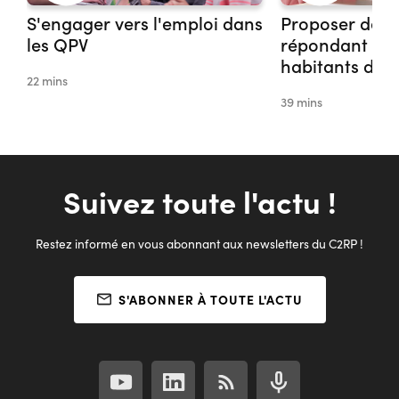
S'engager vers l'emploi dans
Proposer des 
les QPV
répondant aux
habitants des
22 mins
39 mins
Suivez toute l'actu !
Restez informé en vous abonnant aux newsletters du C2RP !
S'ABONNER À TOUTE L'ACTU