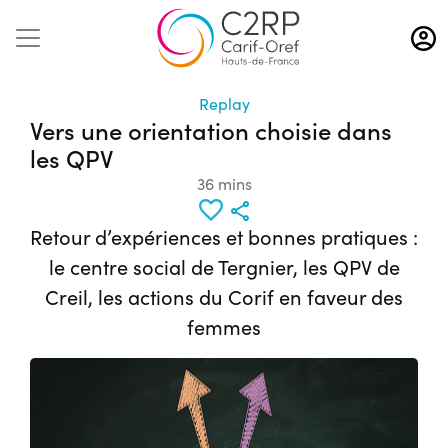
Aller
au
contenu
principal
Replay
Vers une orientation choisie dans
les QPV
36 mins
Retour d’expériences et bonnes pratiques :
le centre social de Tergnier, les QPV de
Creil, les actions du Corif en faveur des
femmes