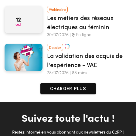
Webinaire
Les métiers des réseaux
12
oct
électriques au féminin
30/07/2026 |
En ligne
Dossier
La validation des acquis de
l'expérience - VAE
28/07/2026 | 88 mins
CHARGER PLUS
Suivez toute l'actu !
Restez informé en vous abonnant aux newsletters du C2RP !