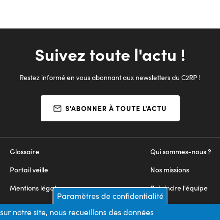
Suivez toute l'actu !
Restez informé en vous abonnant aux newsletters du C2RP !
S'ABONNER À TOUTE L'ACTU
Glossaire
Qui sommes-nous ?
Portail veille
Nos missions
Mentions légales
Rejoindre l'équipe
Paramètres de confidentialité
Appels d'offres
Nous contacter
sur notre site, nous recueillons des données