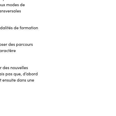
eaux modes de
ansversales
dalités de formation
oser des parcours
aractère
r des nouvelles
ais pas que, d’abord
t ensuite dans une