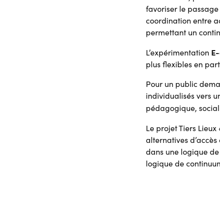
favoriser le passage
coordination entre a
permettant un contin
E-
L’expérimentation
plus flexibles en par
Pour un public dema
individualisés vers
pédagogique, social 
Le projet Tiers Lieux
alternatives d’accès
dans une logique de 
logique de continu