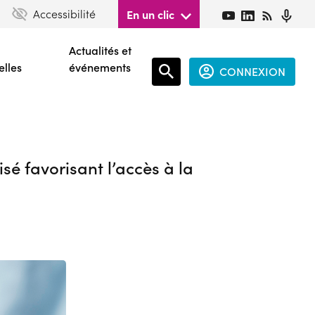
Accessibilité
En un clic
Actualités et
elles
événements
CONNEXION
Espace
connecté
sé favorisant l’accès à la
guest