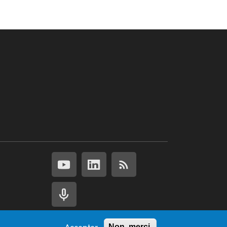
Accepter
Non, merci.