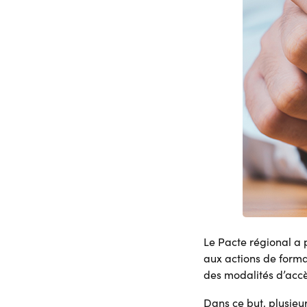
Le Pacte régional a 
aux actions de forma
des modalités d’accè
Dans ce but, plusieur