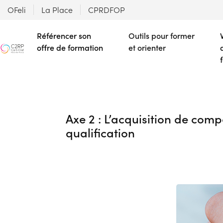
OFeli
La Place
CPRDFOP
Référencer son
Outils pour former
offre de formation
et orienter
Axe 2 : L’acquisition de com
qualification