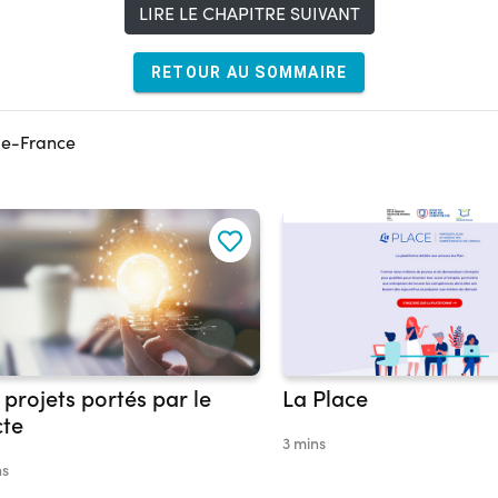
LIRE LE CHAPITRE SUIVANT
RETOUR AU SOMMAIRE
-de-France
 projets portés par le
La Place
cte
3 mins
ns