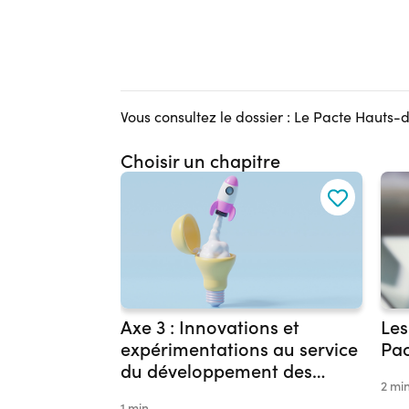
Vous consultez le dossier : Le Pacte Hauts
Choisir un chapitre
Axe 3 : Innovations et
Les
expérimentations au service
Pa
du développement des
2 mi
compétences
1 min