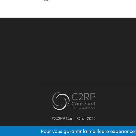
©C2RP Carif-Oref 2022
Pour vous garantir la meilleure expérience 