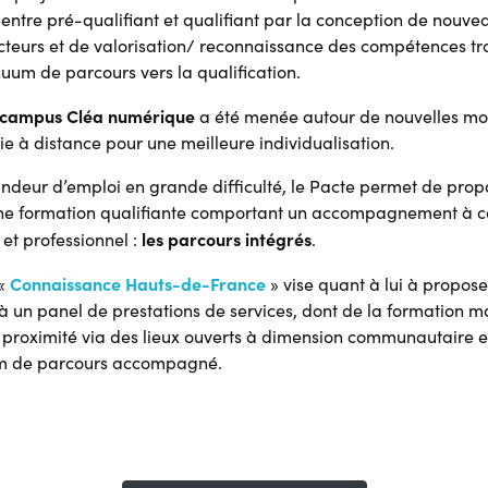
 entre pré-qualifiant et qualifiant par la conception de nouv
cteurs et de valorisation/ reconnaissance des compétences tr
uum de parcours vers la qualification.
campus Cléa numérique
a été menée autour de nouvelles mo
tie à distance pour une meilleure individualisation.
ndeur d’emploi en grande difficulté, le Pacte permet de prop
 une formation qualifiante comportant un accompagnement à c
les parcours intégrés
et professionnel :
.
Connaissance Hauts-de-France
 «
» vise quant à lui à propose
 à un panel de prestations de services, dont de la formation m
proximité via des lieux ouverts à dimension communautaire e
um de parcours accompagné.