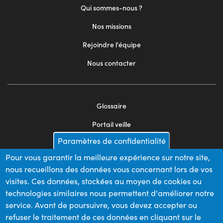
Qui sommes-nous ?
Nos missions
Rejoindre l'équipe
Nous contacter
Glossaire
Footer
Portail veille
menu
Paramètres de confidentialité
Mentions légales
2
Pour vous garantir la meilleure expérience sur notre site,
Appels d'offres
nous recueillons des données vous concernant lors de vos
Plan du site
visites. Ces données, stockées au moyen de cookies ou
technologies similaires nous permettent d'améliorer notre
service. Avant de poursuivre, vous devez accepter ou
refuser le traitement de ces données en cliquant sur le
Nos financeurs