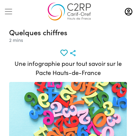
Aller
au
contenu
principal
Quelques chiffres
2 mins
Une infographie pour tout savoir sur le
Pacte Hauts-de-France