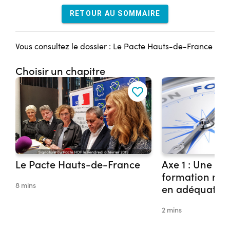
RETOUR AU SOMMAIRE
Vous consultez le dossier : Le Pacte Hauts-de-France
Choisir un chapitre
Le Pacte Hauts-de-France
Axe 1 : Une off
formation régi
8 mins
en adéquation
besoins de re
2 mins