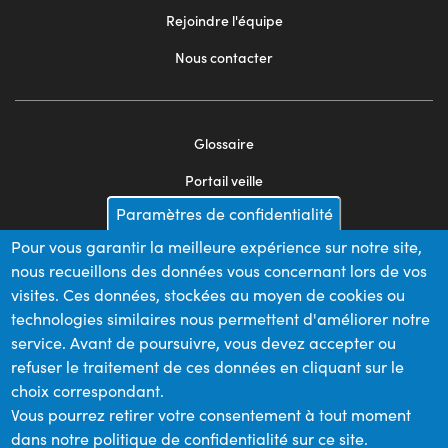
Rejoindre l'équipe
Nous contacter
Glossaire
Footer
Portail veille
menu
Paramètres de confidentialité
Mentions légales
2
Pour vous garantir la meilleure expérience sur notre site,
Appels d'offres
nous recueillons des données vous concernant lors de vos
Plan du site
visites. Ces données, stockées au moyen de cookies ou
technologies similaires nous permettent d'améliorer notre
service. Avant de poursuivre, vous devez accepter ou
refuser le traitement de ces données en cliquant sur le
Nos financeurs
choix correspondant.
Vous pourrez retirer votre consentement à tout moment
dans notre politique de confidentialité sur ce site.
Membre du