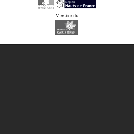
Membre du