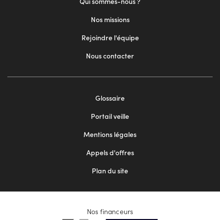
Qui sommes-nous ?
Nos missions
Rejoindre l'équipe
Nous contacter
Footer
Glossaire
menu
Portail veille
2
Mentions légales
Appels d'offres
Plan du site
Nos financeurs