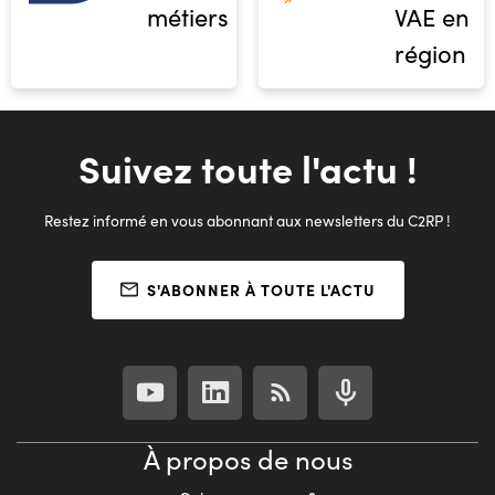
métiers
VAE en
région
Suivez toute l'actu !
Restez informé en vous abonnant aux newsletters du C2RP !
S'ABONNER À TOUTE L'ACTU
À propos de nous