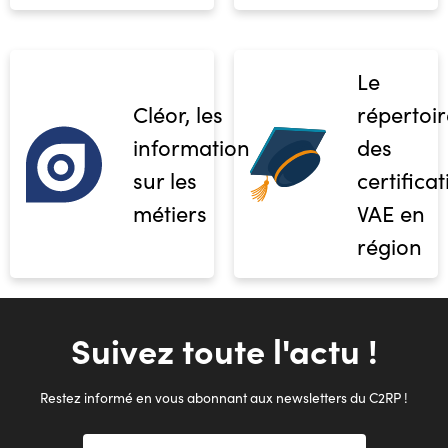
Le
Cléor, les
répertoir
informations
des
sur les
certifica
métiers
VAE en
région
Suivez toute l'actu !
Restez informé en vous abonnant aux newsletters du C2RP !