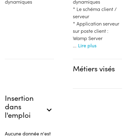
dynamiques
dynamiques
* Le schéma client /
serveur
* Application serveur
sur poste client :
Wamp Server
...
Lire plus
Métiers visés
Insertion
dans
l'emploi
Aucune donnée n'est