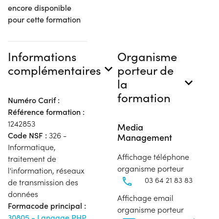
encore disponible
pour cette formation
Informations
Organisme
complémentaires
porteur de
la
formation
Numéro Carif :
Référence formation :
1242853
Media
Code NSF :
326 -
Management
Informatique,
Affichage téléphone
traitement de
organisme porteur
l'information, réseaux
03 64 21 83 83
de transmission des
données
Affichage email
Formacode principal :
organisme porteur
30805 - Langage PHP