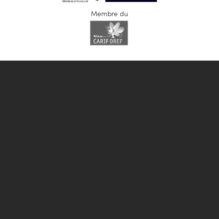
Membre du