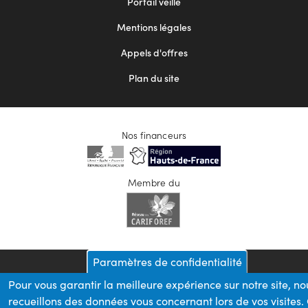
Portail veille
2
Mentions légales
Appels d'offres
Plan du site
Nos financeurs
Membre du
Paramètres de confidentialité
Pour vous garantir la meilleure expérience sur notre site, no
recueillons des données vous concernant lors de vos visites.