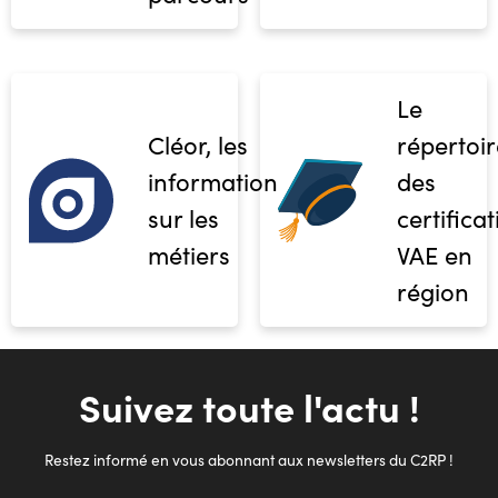
Le
Cléor, les
répertoir
informations
des
sur les
certifica
métiers
VAE en
région
Suivez toute l'actu !
Restez informé en vous abonnant aux newsletters du C2RP !