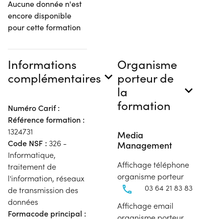
Aucune donnée n'est
encore disponible
pour cette formation
Informations
Organisme
complémentaires
porteur de
la
formation
Numéro Carif :
Référence formation :
1324731
Media
Code NSF :
326 -
Management
Informatique,
Affichage téléphone
traitement de
organisme porteur
l'information, réseaux
03 64 21 83 83
de transmission des
données
Affichage email
Formacode principal :
organisme porteur