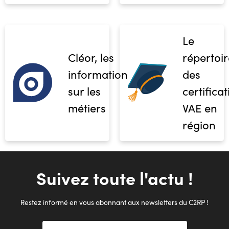
Le
Cléor, les
répertoir
informations
des
sur les
certifica
métiers
VAE en
région
Suivez toute l'actu !
Restez informé en vous abonnant aux newsletters du C2RP !