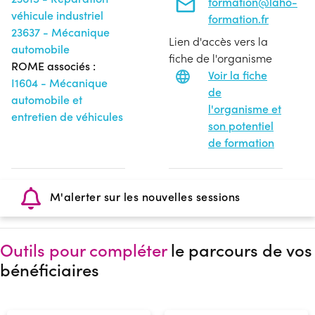
formation@laho-
véhicule industriel
formation.fr
23637 - Mécanique
Lien d'accès vers la
automobile
fiche de l'organisme
ROME associés :
Voir la fiche
I1604 - Mécanique
de
automobile et
l'organisme et
entretien de véhicules
son potentiel
de formation
M'alerter sur les nouvelles sessions
Outils pour compléter
le parcours de vos
bénéficiaires