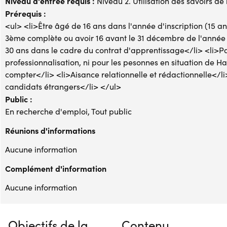
Niveau d'entrée requis :
Niveau 2. Utilisation des savoirs de
Prérequis :
<ul> <li>Être âgé de 16 ans dans l'année d'inscription (15 an
3ème complète ou avoir 16 avant le 31 décembre de l'année
30 ans dans le cadre du contrat d'apprentissage</li> <li>Pa
professionnalisation, ni pour les pesonnes en situation de Han
compter</li> <li>Aisance relationnelle et rédactionnelle</li
candidats étrangers</li> </ul>
Public :
En recherche d'emploi, Tout public
Réunions d'informations
Aucune information
Complément d'information
Aucune information
Objectifs de la
Contenu