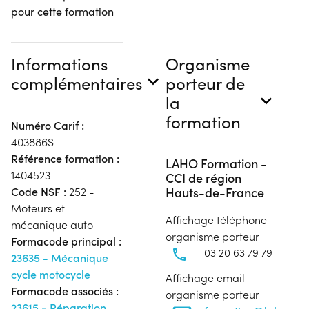
pour cette formation
Informations
Organisme
complémentaires
porteur de
la
formation
Numéro Carif :
403886S
Référence formation :
LAHO Formation -
1404523
CCI de région
Hauts-de-France
Code NSF :
252 -
Moteurs et
Affichage téléphone
mécanique auto
organisme porteur
Formacode principal :
03 20 63 79 79
23635 - Mécanique
cycle motocycle
Affichage email
Formacode associés :
organisme porteur
23615 - Réparation