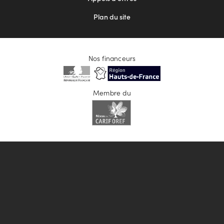
Plan du site
Nos financeurs
Membre du