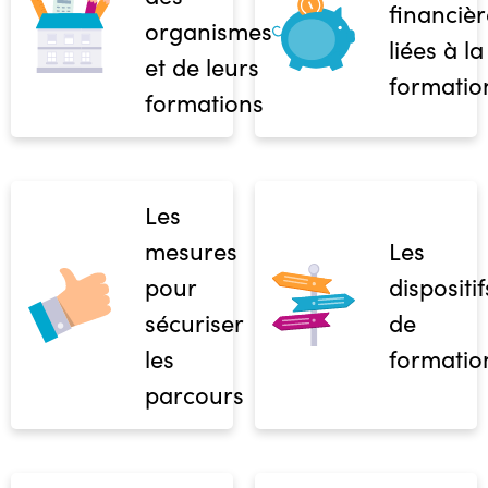
financièr
organismes
liées à la
et de leurs
formatio
formations
Les
mesures
Les
pour
dispositif
sécuriser
de
les
formatio
parcours