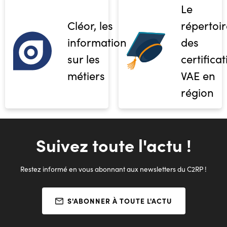
Le
Cléor, les
répertoir
informations
des
sur les
certifica
métiers
VAE en
région
Suivez toute l'actu !
Restez informé en vous abonnant aux newsletters du C2RP !
S'ABONNER À TOUTE L'ACTU