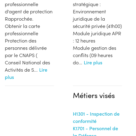
professionnelle
stratégique :
d'agent de protection
Environnement
Rapprochée.
juridique de la
Obtenir la carte
sécurité privée (41h00)
professionnelle
Module juridique APR
Protection des
: 12 heures
personnes délivrée
Module gestion des
par le CNAPS (
conflits (09 heures
Conseil National des
do
...
Lire plus
Activités de S
...
Lire
plus
Métiers visés
H1301 - Inspection de
conformité
K1701 - Personnel de
la Défense