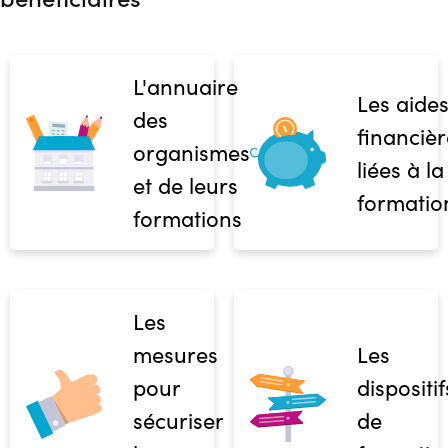
L'annuaire
Les aide
des
financièr
organismes
liées à la
et de leurs
formatio
formations
Les
mesures
Les
pour
dispositif
sécuriser
de