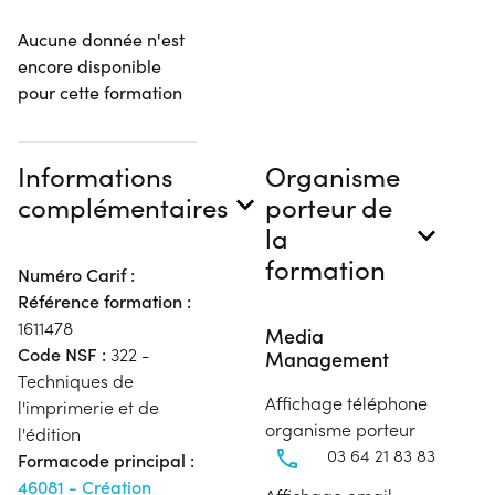
Aucune donnée n'est
encore disponible
pour cette formation
Informations
Organisme
complémentaires
porteur de
la
formation
Numéro Carif :
Référence formation :
1611478
Media
Code NSF :
322 -
Management
Techniques de
Affichage téléphone
l'imprimerie et de
organisme porteur
l'édition
03 64 21 83 83
Formacode principal :
46081 - Création