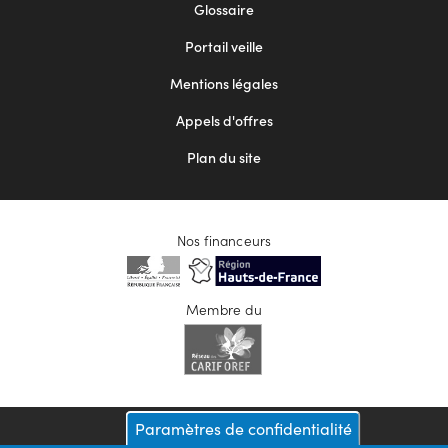
Footer
Glossaire
menu
Portail veille
2
Mentions légales
Appels d'offres
Plan du site
Nos financeurs
Membre du
Paramètres de confidentialité