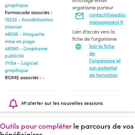
Affichage email
graphique
organisme porteur
Formacode associés :
contact@media-
15032 - Sensibilisation
management.fr
internet
Lien d'accès vers la
46036 - Maquette
fiche de l'organisme
mise en page
Voir la fiche
46090 - Graphisme
de
publicité
l'organisme et
71154 - Logiciel
son potentiel
graphique
de formation
ROME associés :
-
M'alerter sur les nouvelles sessions
Outils pour compléter
le parcours de vos
bénéficiaires