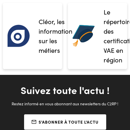
Le
Cléor, les
répertoir
informations
des
sur les
certifica
métiers
VAE en
région
Suivez toute l'actu !
Restez informé en vous abonnant aux newsletters du C2RP !
S'ABONNER À TOUTE L'ACTU