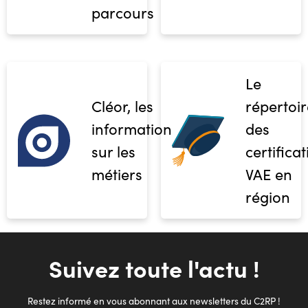
parcours
Le
Cléor, les
répertoir
informations
des
sur les
certifica
métiers
VAE en
région
Suivez toute l'actu !
Restez informé en vous abonnant aux newsletters du C2RP !