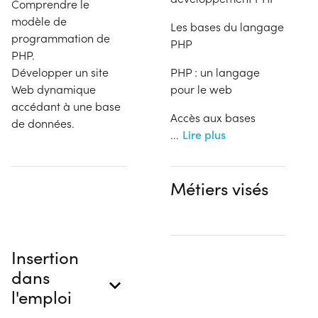
Comprendre le
modèle de
Les bases du langage
programmation de
PHP
PHP.
Développer un site
PHP : un langage
Web dynamique
pour le web
accédant à une base
Accès aux bases
de données.
...
Lire plus
Métiers visés
Insertion
dans
l'emploi