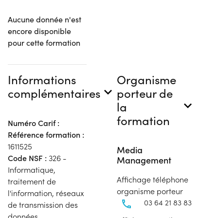
Aucune donnée n'est
encore disponible
pour cette formation
Informations
Organisme
complémentaires
porteur de
la
formation
Numéro Carif :
Référence formation :
1611525
Media
Code NSF :
326 -
Management
Informatique,
Affichage téléphone
traitement de
organisme porteur
l'information, réseaux
03 64 21 83 83
de transmission des
données