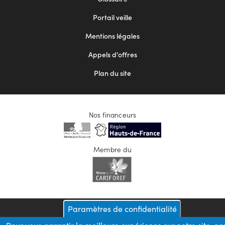
menu
Portail veille
2
Mentions légales
Appels d'offres
Plan du site
Nos financeurs
Membre du
Paramètres de confidentialité