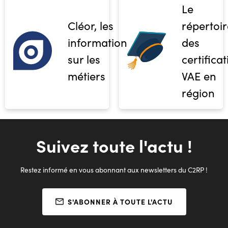
Le
Cléor, les
répertoir
informations
des
sur les
certifica
métiers
VAE en
région
Suivez toute l'actu !
Restez informé en vous abonnant aux newsletters du C2RP !
S'ABONNER À TOUTE L'ACTU