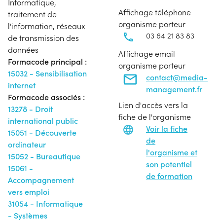
Informatique,
Affichage téléphone
traitement de
organisme porteur
l'information, réseaux
03 64 21 83 83
de transmission des
données
Affichage email
Formacode principal :
organisme porteur
15032 - Sensibilisation
contact@media-
internet
management.fr
Formacode associés :
Lien d'accès vers la
13278 - Droit
fiche de l'organisme
international public
Voir la fiche
15051 - Découverte
de
ordinateur
l'organisme et
15052 - Bureautique
son potentiel
15061 -
de formation
Accompagnement
vers emploi
31054 - Informatique
- Systèmes