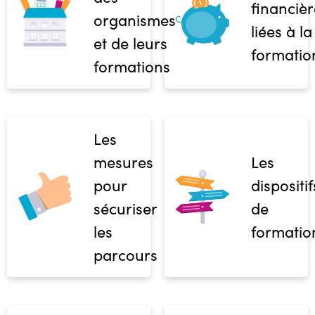
financièr
organismes
liées à la
et de leurs
formatio
formations
Les
mesures
Les
pour
dispositif
sécuriser
de
les
formatio
parcours