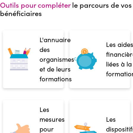
Outils pour compléter
le parcours de vos
bénéficiaires
L'annuaire
Les aide
des
financièr
organismes
liées à la
et de leurs
formatio
formations
Les
mesures
Les
pour
dispositif