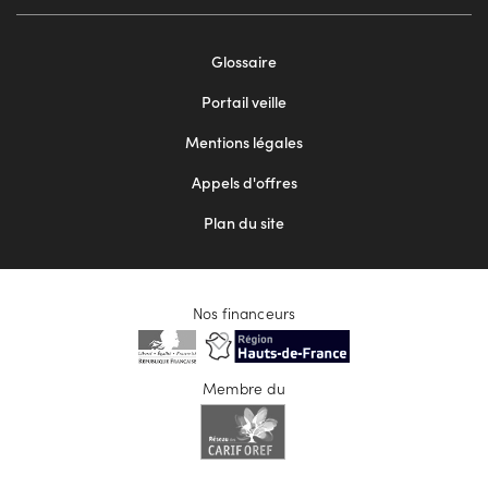
Footer
Glossaire
menu
Portail veille
2
Mentions légales
Appels d'offres
Plan du site
Nos financeurs
Membre du