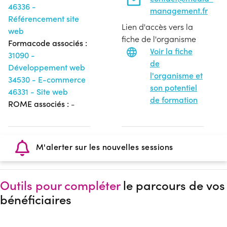
46336 -
management.fr
Référencement site
Lien d'accès vers la
web
fiche de l'organisme
Formacode associés :
Voir la fiche
31090 -
de
Développement web
l'organisme et
34530 - E-commerce
son potentiel
46331 - Site web
de formation
ROME associés :
-
M'alerter sur les nouvelles sessions
Outils pour compléter
le parcours de vos
bénéficiaires