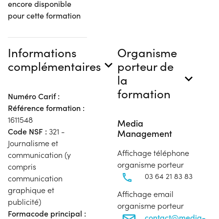
encore disponible
pour cette formation
Informations
Organisme
complémentaires
porteur de
la
formation
Numéro Carif :
Référence formation :
1611548
Media
Code NSF :
321 -
Management
Journalisme et
Affichage téléphone
communication (y
organisme porteur
compris
03 64 21 83 83
communication
graphique et
Affichage email
publicité)
organisme porteur
Formacode principal :
contact@media-