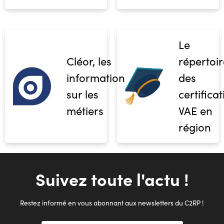
Le
Cléor, les
répertoir
informations
des
sur les
certifica
métiers
VAE en
région
Suivez toute l'actu !
Restez informé en vous abonnant aux newsletters du C2RP !