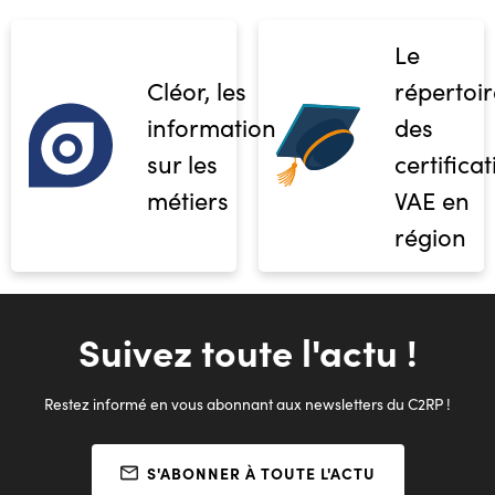
Le
Cléor, les
répertoir
informations
des
sur les
certifica
métiers
VAE en
région
Suivez toute l'actu !
Restez informé en vous abonnant aux newsletters du C2RP !
S'ABONNER À TOUTE L'ACTU