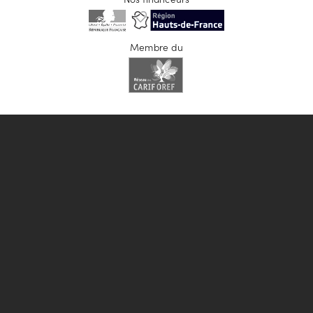
Membre du