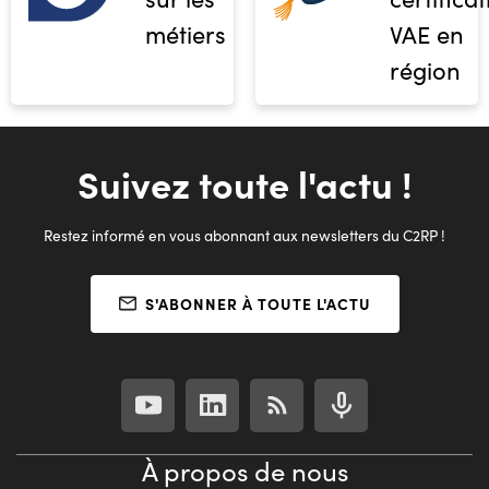
métiers
VAE en
région
Suivez toute l'actu !
Restez informé en vous abonnant aux newsletters du C2RP !
S'ABONNER À TOUTE L'ACTU
À propos de nous