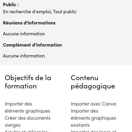
Public :
En recherche d'emploi, Tout public
Réunions d'informations
Aucune information
Complément d'information
Aucune information
Objectifs de la
Contenu
formation
pédagogique
Importer des
Importer avec Canva
éléments graphiques
Importer des
Créer des documents
éléments graphiques
vierges
existants
Ajouter et utiliser les
Importer des logos et