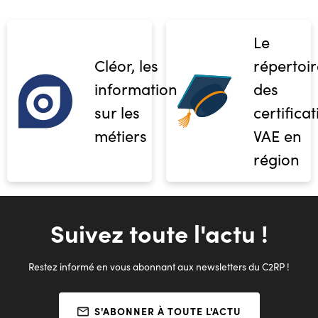
Le
Cléor, les
répertoir
informations
des
sur les
certifica
métiers
VAE en
région
Suivez toute l'actu !
Restez informé en vous abonnant aux newsletters du C2RP !
S'ABONNER À TOUTE L'ACTU