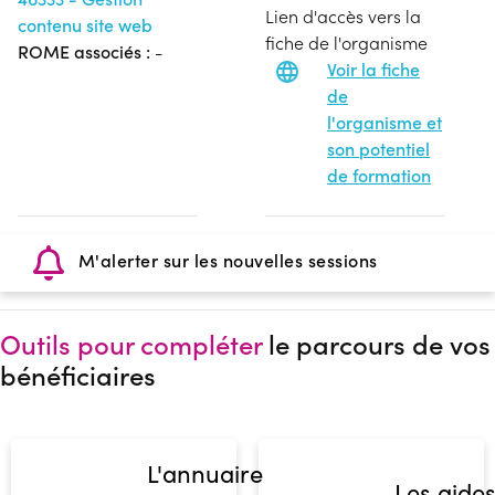
Lien d'accès vers la
contenu site web
fiche de l'organisme
ROME associés :
-
Voir la fiche
de
l'organisme et
son potentiel
de formation
M'alerter sur les nouvelles sessions
Outils pour compléter
le parcours de vos
bénéficiaires
L'annuaire
Les aide