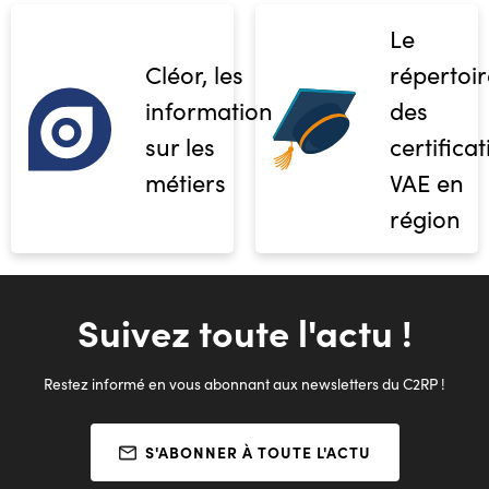
Le
Cléor, les
répertoir
informations
des
sur les
certifica
métiers
VAE en
région
Suivez toute l'actu !
Restez informé en vous abonnant aux newsletters du C2RP !
S'ABONNER À TOUTE L'ACTU