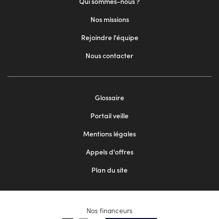
Qui sommes-nous ?
Nos missions
Rejoindre l'équipe
Nous contacter
Footer
Glossaire
menu
Portail veille
2
Mentions légales
Appels d'offres
Plan du site
Nos financeurs