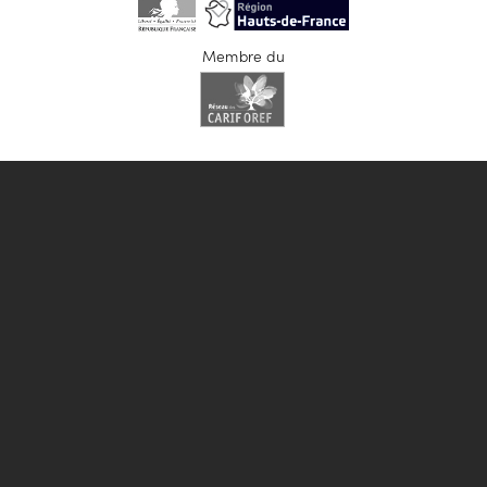
Membre du