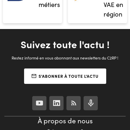
métiers
VAE en
région
Suivez toute l'actu !
Restez informé en vous abonnant aux newsletters du C2RP !
S'ABONNER À TOUTE L'ACTU
À propos de nous