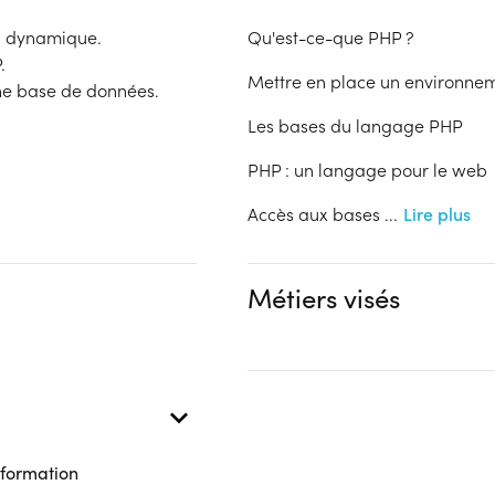
b dynamique.
Qu'est-ce-que PHP ?
.
Mettre en place un environn
e base de données.
Les bases du langage PHP
PHP : un langage pour le web
Accès aux bases
...
Lire plus
Métiers visés
 formation