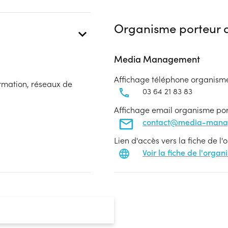
Organisme porteur d
Media Management
Affichage téléphone organism
ormation, réseaux de
03 64 21 83 83
Affichage email organisme po
contact@media-mana
Lien d'accès vers la fiche de l
Voir la fiche de l'orga