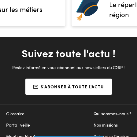
Le répert
sur les métiers
région
Suivez toute l'actu !
Restez informé en vous abonnant aux newsletters du C2RP !
S'ABONNER À TOUTE L'ACTU
Glossaire
Qui sommes-nous ?
Portail veille
Nos missions
Mentions légales
Rejoindre l'équipe