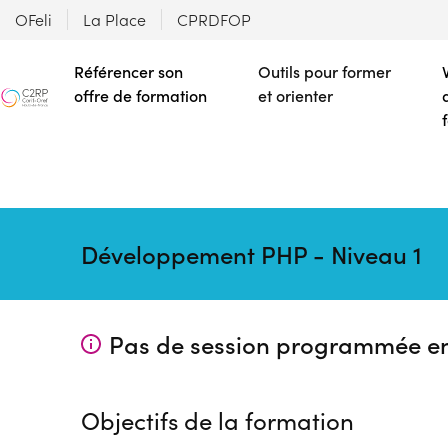
OFeli
La Place
CPRDFOP
Référencer son
Outils pour former
offre de formation
et orienter
Développement PHP - Niveau 1
Pas de session programmée e
Objectifs de la formation