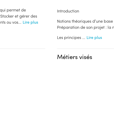
 qui permet de
Introduction
Stocker et gérer des
Notions théoriques d’une bas
nts ou vos
...
Lire plus
Préparation de son projet : la
Les principes
...
Lire plus
Métiers visés