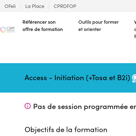
OFeli
La Place
CPRDFOP
Référencer son
Outils pour former
offre de formation
et orienter
Access - Initiation (+Tosa et B2i)
Pas de session programmée e
Objectifs de la formation