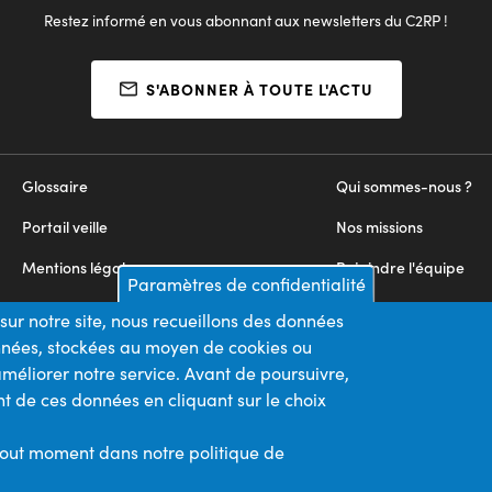
Restez informé en vous abonnant aux newsletters du C2RP !
S'ABONNER À TOUTE L'ACTU
Glossaire
Qui sommes-nous ?
Portail veille
Nos missions
Mentions légales
Rejoindre l'équipe
Paramètres de confidentialité
Appels d'offres
Nous contacter
sur notre site, nous recueillons des données
onnées, stockées au moyen de cookies ou
Plan du site
méliorer notre service. Avant de poursuivre,
t de ces données en cliquant sur le choix
Nos financeurs
Membre du
tout moment dans notre politique de