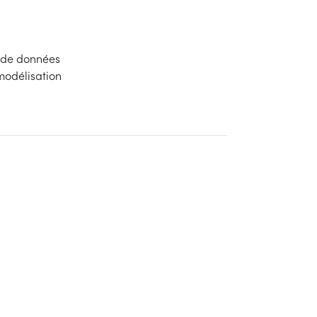
e de données
 modélisation