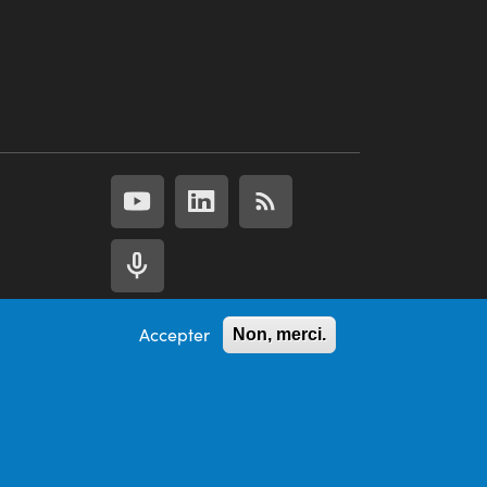
Accepter
Non, merci.