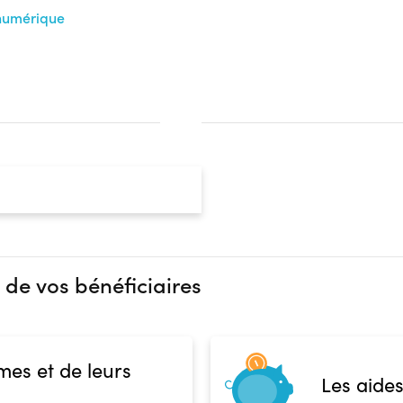
 numérique
 de vos bénéficiaires
mes et de leurs
Les aides