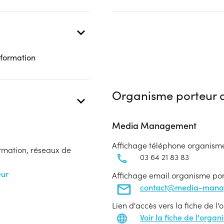
 formation
Organisme porteur d
Media Management
Affichage téléphone organism
ormation, réseaux de
03 64 21 83 83
eur
Affichage email organisme po
contact@media-mana
Lien d'accès vers la fiche de l
Voir la fiche de l'orga