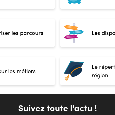
iser les parcours
Les dispo
Le répert
sur les métiers
région
Suivez toute l'actu !