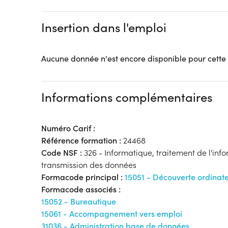
Insertion dans l'emploi
Aucune donnée n'est encore disponible pour cette
Informations complémentaires
Numéro Carif :
Référence formation :
24468
Code NSF :
326 - Informatique, traitement de l'inf
transmission des données
Formacode principal :
15051 - Découverte ordinat
Formacode associés :
15052 - Bureautique
15061 - Accompagnement vers emploi
31036 - Administration base de données