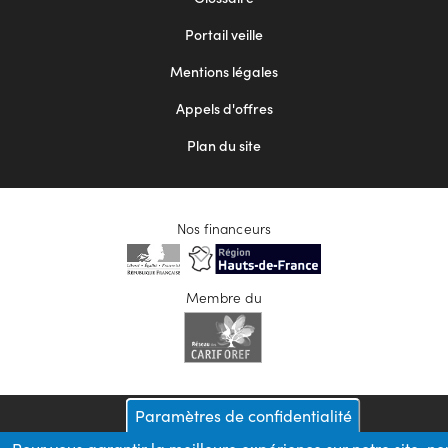
menu
Portail veille
2
Mentions légales
Appels d'offres
Plan du site
Nos financeurs
Membre du
Paramètres de confidentialité