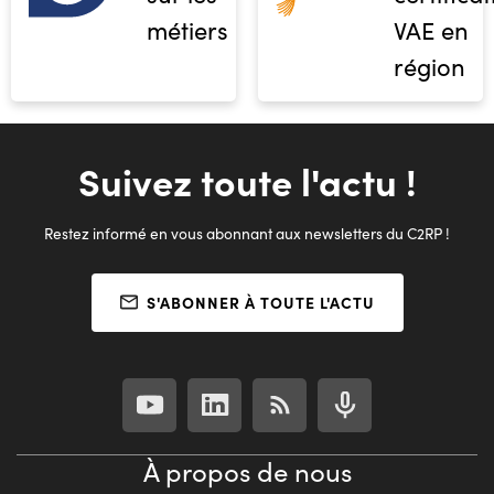
métiers
VAE en
région
Suivez toute l'actu !
Restez informé en vous abonnant aux newsletters du C2RP !
S'ABONNER À TOUTE L'ACTU
À propos de nous