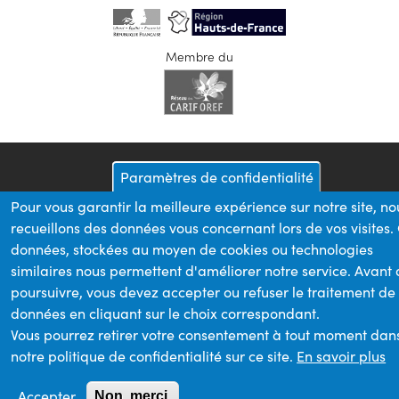
Membre du
Paramètres de confidentialité
Pour vous garantir la meilleure expérience sur notre site, no
recueillons des données vous concernant lors de vos visites.
données, stockées au moyen de cookies ou technologies
similaires nous permettent d'améliorer notre service. Avant
poursuivre, vous devez accepter ou refuser le traitement de
données en cliquant sur le choix correspondant.
Vous pourrez retirer votre consentement à tout moment dan
notre politique de confidentialité sur ce site.
En savoir plus
Accepter
Non, merci.