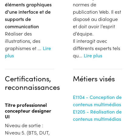
éléments graphiques
normes de
d'une interface et de
publication Web. Il est
supports de
disposé au dialogue
communication
et doit avoir l’esprit
Réaliser des
d’équipe.
illustrations, des
Il interagit avec
graphismes et
...
Lire
différents experts tels
plus
qu
...
Lire plus
Certifications,
Métiers visés
reconnaissances
E1104 - Conception de
contenus multimédias
Titre professionnel
concepteur designer
E1205 - Réalisation de
UI
contenus multimédias
Niveau de sortie :
Niveau 5. (BTS, DUT,