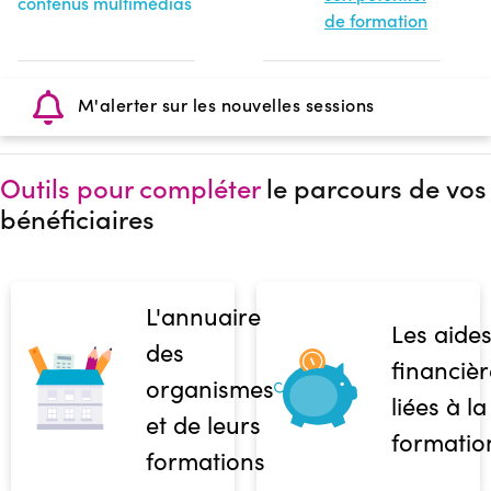
contenus multimédias
de formation
M'alerter sur les nouvelles sessions
Outils pour compléter
le parcours de vos
bénéficiaires
L'annuaire
Les aide
des
financièr
organismes
liées à la
et de leurs
formatio
formations