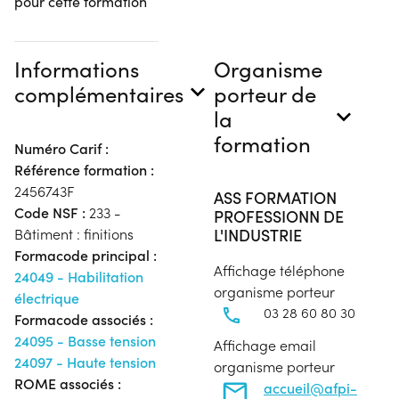
pour cette formation
Informations
Organisme
complémentaires
porteur de
la
formation
Numéro Carif :
Référence formation :
2456743F
ASS FORMATION
Code NSF :
233 -
PROFESSIONN DE
L'INDUSTRIE
Bâtiment : finitions
Formacode principal :
Affichage téléphone
24049 - Habilitation
organisme porteur
électrique
03 28 60 80 30
Formacode associés :
24095 - Basse tension
Affichage email
24097 - Haute tension
organisme porteur
ROME associés :
accueil@afpi-