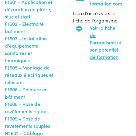
F1601 - Application et
formation.com
décoration en plâtre,
Lien d'accès vers la
stuc et staff
fiche de l'organisme
F1602 - Électricité
Voir la fiche
bâtiment
de
F1603 - Installation
l'organisme et
d'équipements
son potentiel
sanitaires et
de formation
thermiques
F1605 - Montage de
réseaux électriques et
télécoms
F1606 - Peinture en
bâtiment
F1608 - Pose de
revêtements rigides
F1609 - Pose de
revêtements souples
H2602 - Câblage