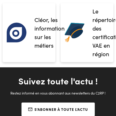
Le
Cléor, les
répertoir
informations
des
sur les
certifica
métiers
VAE en
région
Suivez toute l'actu !
Restez informé en vous abonnant aux newsletters du C2RP !
S'ABONNER À TOUTE L'ACTU