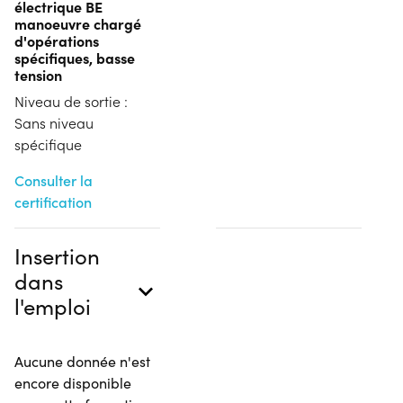
électrique BE
manoeuvre chargé
d'opérations
spécifiques, basse
tension
Niveau de sortie :
Sans niveau
spécifique
Consulter la
certification
Insertion
dans
l'emploi
Aucune donnée n'est
encore disponible