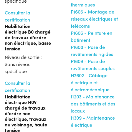
spécifique
thermiques
F1605 - Montage de
Consulter la
réseaux électriques et
certification
Habilitation
télécoms
électrique B0 chargé
F1606 - Peinture en
de travaux d'ordre
bâtiment
non électrique, basse
F1608 - Pose de
tension
revêtements rigides
Niveau de sortie :
F1609 - Pose de
Sans niveau
revêtements souples
spécifique
H2602 - Câblage
électrique et
Consulter la
électromécanique
certification
Habilitation
I1203 - Maintenance
électrique H0V
des bâtiments et des
chargé de travaux
locaux
d'ordre non
I1309 - Maintenance
électrique, travaux
au voisinage, haute
électrique
tension